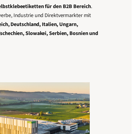
bstklebeetiketten für den B2B Bereich
.
rbe, Industrie und Direktvermarkter mit
eich, Deutschland, Italien, Ungarn,
Tschechien, Slowakei, Serbien, Bosnien und