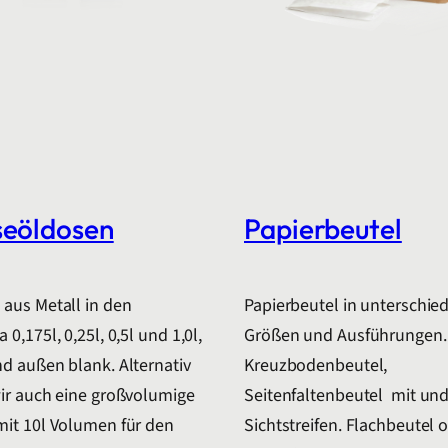
seöldosen
Papierbeutel
aus Metall in den
Papierbeutel in unterschie
0,175l, 0,25l, 0,5l und 1,0l,
Größen und Ausführungen.
d außen blank. Alternativ
Kreuzbodenbeutel,
ir auch eine großvolumige
Seitenfaltenbeutel mit un
mit 10l Volumen für den
Sichtstreifen. Flachbeutel 