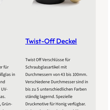
Twist-Off Deckel
Twist Off Verschlüsse für
r für
Schraubglasartikel mit
ßglas in
Durchmessern von 43 bis 100mm.
und
Verschiedene Durchmesser sind in
s UV-
bis zu 5 unterschiedlichen Farben
as.
ständig lagernd. Spezielle
, Grün-
Druckmotive für Honig verfügbar.