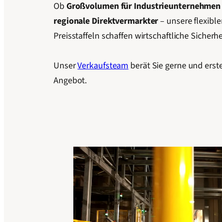
Ob
Großvolumen für Industrieunternehmen
regionale Direktvermarkter
– unsere flexib
Preisstaffeln schaffen wirtschaftliche Sicher
Unser
Verkaufsteam
berät Sie gerne und erst
Angebot.