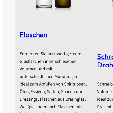
Flaschen
Entdecken Sie hochwertige leere
Schr
Glasflaschen in verschiedenen
Drah
Volumen und mit
unterschiedlichen Mündungen –
ideal zum Abfüllen von Spirituosen,
Schraubg
Ölen, Essigen, Säften, Saucen und
Volumen 
Dressings. Flaschen aus Braunglas,
ideal z
Weißglas oder auch Flaschen mit
Präsent