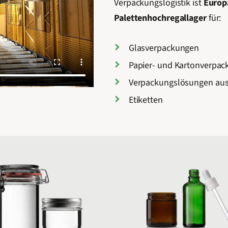
Verpackungslogistik ist
Europ
Palettenhochregallager
für:
Glasverpackungen
Papier- und Kartonverpa
Verpackungslösungen au
Etiketten