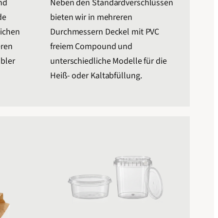
und
Neben den Standardverschlüssen
de
bieten wir in mehreren
lichen
Durchmessern Deckel mit PVC
eren
freiem Compound und
bler
unterschiedliche Modelle für die
Heiß- oder Kaltabfüllung.