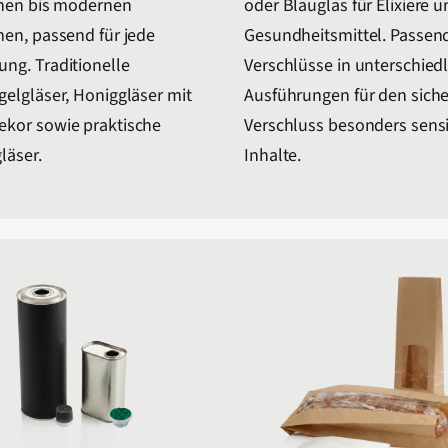
chen bis modernen
oder Blauglas für Elixiere 
en, passend für jede
Gesundheitsmittel. Passen
ng. Traditionelle
Verschlüsse in unterschied
elgläser, Honiggläser mit
Ausführungen für den sich
kor sowie praktische
Verschluss besonders sensi
läser.
Inhalte.