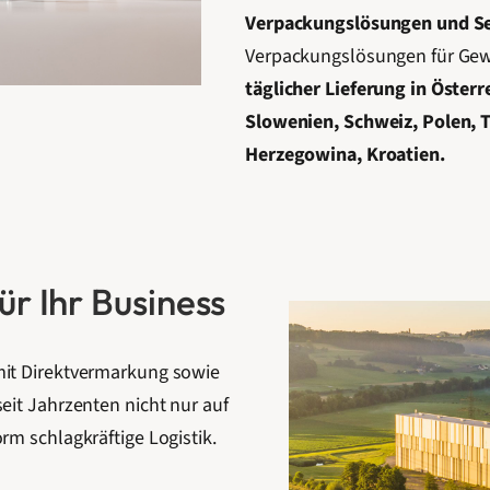
Verpackungslösungen und Sel
Verpackungslösungen für Gewe
täglicher Lieferung in Österr
Slowenien, Schweiz, Polen, 
Herzegowina, Kroatien.
r Ihr Business
mit Direktvermarkung sowie
eit Jahrzenten nicht nur auf
rm schlagkräftige Logistik.