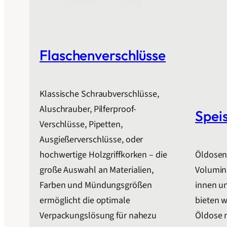
Flaschenverschlüsse
Klassische Schraubverschlüsse,
Aluschrauber, Pilferproof-
Spei
Verschlüsse, Pipetten,
Ausgießerverschlüsse, oder
hochwertige Holzgriffkorken – die
Öldosen 
große Auswahl an Materialien,
Volumina 
Farben und Mündungsgrößen
innen un
ermöglicht die optimale
bieten w
Verpackungslösung für nahezu
Öldose 