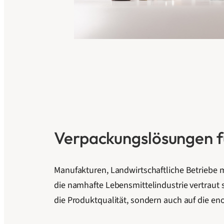
Verpackungslösungen fü
Manufakturen, Landwirtschaftliche Betriebe 
die namhafte Lebensmittelindustrie vertraut s
die Produktqualität, sondern auch auf die eno