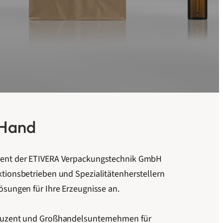
 Hand
ment der ETIVERA Verpackungstechnik GmbH
tionsbetrieben und Spezialitätenherstellern
ösungen für Ihre Erzeugnisse an.
oduzent und Großhandelsunternehmen für