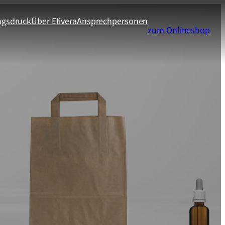
ngsdruck
Über Etivera
Ansprechpersonen
zum Onlineshop