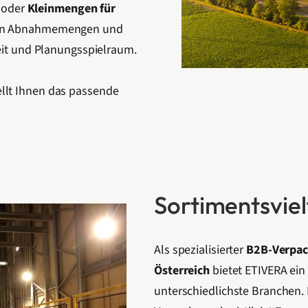
oder
Kleinmengen für
len Abnahmemengen und
heit und Planungsspielraum.
ellt Ihnen das passende
Sortimentsvielf
Als spezialisierter
B2B-Verpack
Österreich
bietet ETIVERA ein
unterschiedlichste Branchen. 