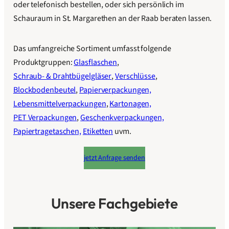
oder telefonisch bestellen, oder sich persönlich im
Schauraum in St. Margarethen an der Raab beraten lassen.
Das umfangreiche Sortiment umfasst folgende
Produktgruppen:
Glasflaschen
,
Schraub- & Drahtbügelgläser
,
Verschlüsse
,
Blockbodenbeutel
,
Papierverpackungen,
Lebensmittelverpackungen
,
Kartonagen,
PET Verpackungen
,
Geschenkverpackungen,
Papiertragetaschen,
Etiketten
uvm.
jetzt Anfrage senden
Unsere Fachgebiete