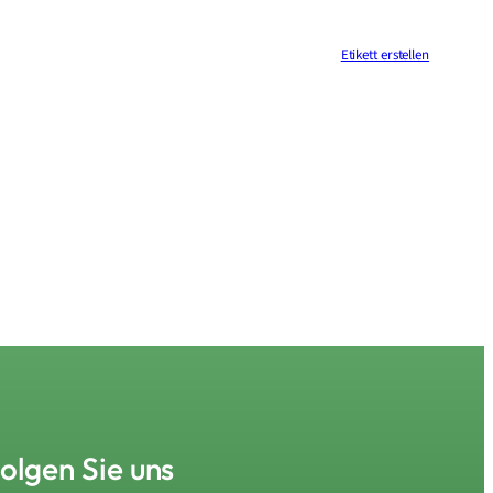
Etikett erstellen
olgen Sie uns