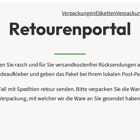
Verpackungen
Etiketten
Verpacku
Retourenportal
 Sie rasch und für Sie versandkostenfrei Rücksendungen an
deaufkleber und geben das Paket bei Ihrem lokalen Post-Par
ll mit Spedition retour senden. Bitte verpacken Sie die War
Verpackung, mit welcher wir die Ware an Sie gesendet haben