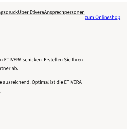
ngsdruck
Über Etivera
Ansprechpersonen
zum Onlineshop
 ETIVERA schicken. Erstellen Sie Ihren
tner ab.
e ausreichend. Optimal ist die ETIVERA
.