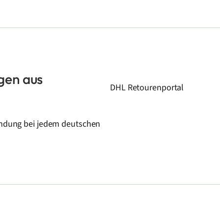
gen aus
DHL Retourenportal
Sendung bei jedem deutschen