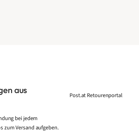
gen aus
Post.at Retourenportal
endung bei jedem
os zum Versand aufgeben.