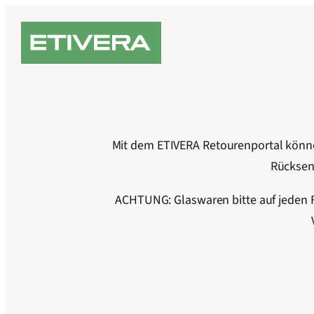
Zum
Inhalt
springen
Mit dem ETIVERA Retourenportal können
Rücksen
ACHTUNG: Glaswaren bitte auf jeden Fa