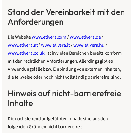
Stand der Vereinbarkeit mit den
Anforderungen
Die Website
www.etivera.com
/
www.etivera.de
/
www.etivera.at
/
www.etivera.it
/
www.etivera.hu
/
www.etivera.co.uk
ist in vielen Bereichen bereits konform
mit den rechtlichen Anforderungen. Allerdings gibt es
Anwendungsfälle bzw. Einbindung von externen Inhalten,
die teilweise oder noch nicht vollständig barrierefrei sind.
Hinweis auf nicht-barrierefreie
Inhalte
Die nachstehend aufgeführten Inhalte sind aus den
folgenden Gründen nicht barrierefrei: